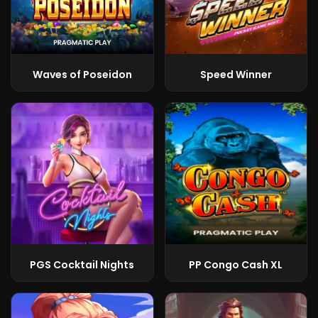
Waves of Poseidon
Speed Winner
PGS Cocktail Nights
PP Congo Cash XL