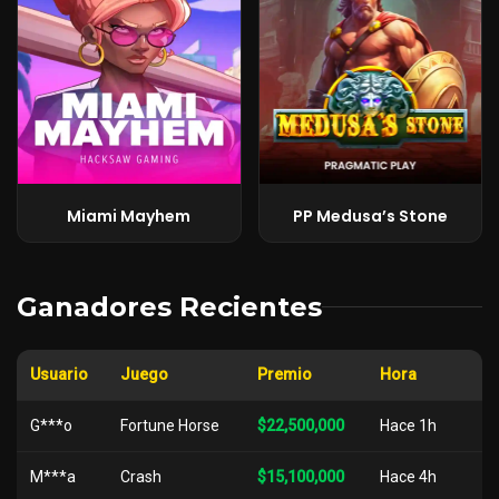
Miami Mayhem
PP Medusa’s Stone
Ganadores Recientes
Usuario
Juego
Premio
Hora
G***o
Fortune Horse
$22,500,000
Hace 1h
M***a
Crash
$15,100,000
Hace 4h