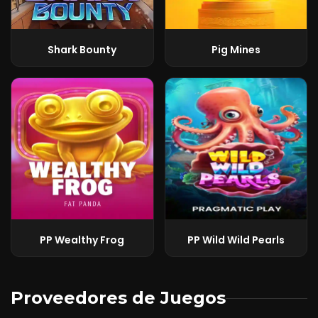
Shark Bounty
Pig Mines
PP Wealthy Frog
PP Wild Wild Pearls
Proveedores de Juegos