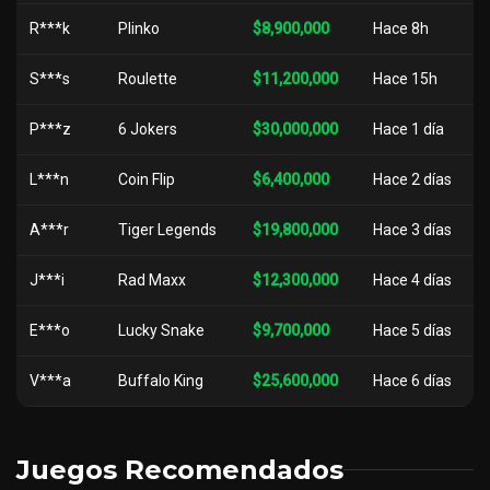
R***k
Plinko
$8,900,000
Hace 8h
S***s
Roulette
$11,200,000
Hace 15h
P***z
6 Jokers
$30,000,000
Hace 1 día
L***n
Coin Flip
$6,400,000
Hace 2 días
A***r
Tiger Legends
$19,800,000
Hace 3 días
J***i
Rad Maxx
$12,300,000
Hace 4 días
E***o
Lucky Snake
$9,700,000
Hace 5 días
V***a
Buffalo King
$25,600,000
Hace 6 días
Juegos Recomendados