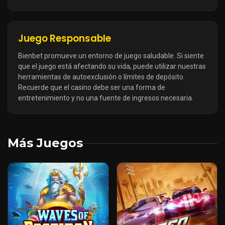
Juego Responsable
Bienbet promueve un entorno de juego saludable. Si siente
que el juego está afectando su vida, puede utilizar nuestras
herramientas de autoexclusión o límites de depósito.
Recuerde que el casino debe ser una forma de
entretenimiento y no una fuente de ingresos necesaria.
Más Juegos