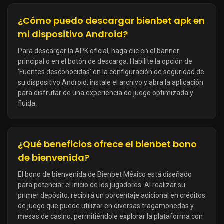
¿Cómo puedo descargar bienbet apk en
mi dispositivo Android?
Para descargar la APK oficial, haga clic en el banner
principal o en el botón de descarga. Habilite la opción de
'Fuentes desconocidas' en la configuración de seguridad de
su dispositivo Android, instale el archivo y abra la aplicación
para disfrutar de una experiencia de juego optimizada y
fluida.
¿Qué beneficios ofrece el bienbet bono
de bienvenida?
El bono de bienvenida de Bienbet México está diseñado
para potenciar el inicio de los jugadores. Al realizar su
primer depósito, recibirá un porcentaje adicional en créditos
de juego que puede utilizar en diversas tragamonedas y
mesas de casino, permitiéndole explorar la plataforma con