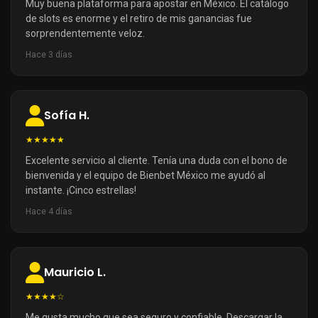
Muy buena plataforma para apostar en México. El catálogo
de slots es enorme y el retiro de mis ganancias fue
sorprendentemente veloz.
Hace 3 días
Sofía H.
★★★★★
Excelente servicio al cliente. Tenía una duda con el bono de
bienvenida y el equipo de Bienbet México me ayudó al
instante. ¡Cinco estrellas!
Hace 4 días
Mauricio L.
★★★★☆
Me gusta mucho que sea seguro y confiable. Descargar la