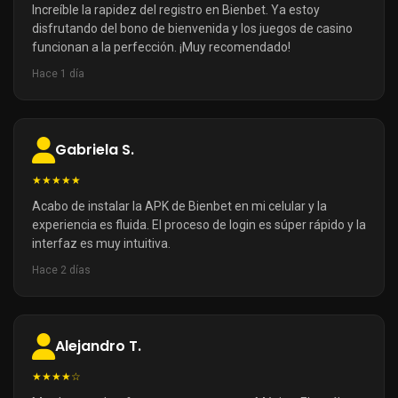
Increíble la rapidez del registro en Bienbet. Ya estoy
disfrutando del bono de bienvenida y los juegos de casino
funcionan a la perfección. ¡Muy recomendado!
Hace 1 día
Gabriela S.
★★★★★
Acabo de instalar la APK de Bienbet en mi celular y la
experiencia es fluida. El proceso de login es súper rápido y la
interfaz es muy intuitiva.
Hace 2 días
Alejandro T.
★★★★☆