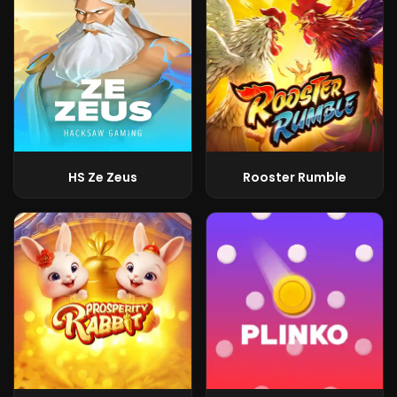
HS Ze Zeus
Rooster Rumble