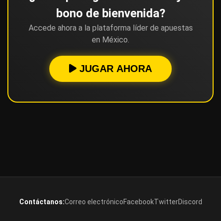
bono de bienvenida?
Accede ahora a la plataforma líder de apuestas
en México.
JUGAR AHORA
Contáctanos:
Correo electrónico
Facebook
Twitter
Discord