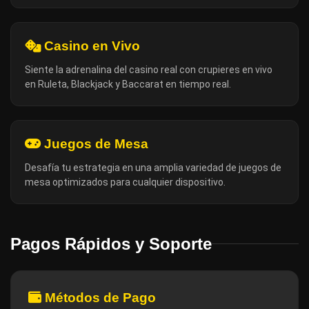
Casino en Vivo
Siente la adrenalina del casino real con crupieres en vivo
en Ruleta, Blackjack y Baccarat en tiempo real.
Juegos de Mesa
Desafía tu estrategia en una amplia variedad de juegos de
mesa optimizados para cualquier dispositivo.
Pagos Rápidos y Soporte
Métodos de Pago