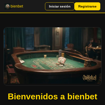
bienbet
Iniciar sesión
Registrarse
Bienvenidos a bienbet