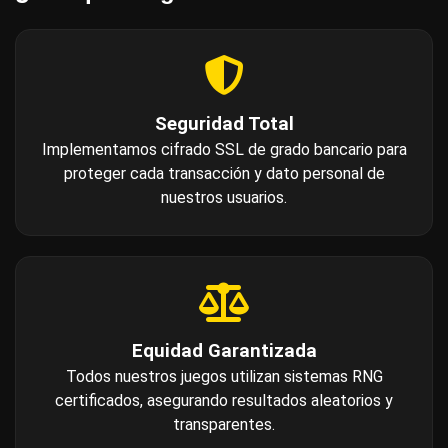
Seguridad Total
Implementamos cifrado SSL de grado bancario para
proteger cada transacción y dato personal de
nuestros usuarios.
Equidad Garantizada
Todos nuestros juegos utilizan sistemas RNG
certificados, asegurando resultados aleatorios y
transparentes.