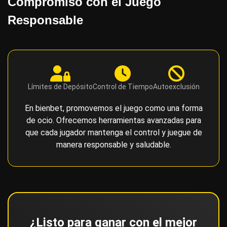
Compromiso con el Juego
Responsable
Límites de Depósito
Control de Tiempo
Autoexclusión
En bienbet, promovemos el juego como una forma
de ocio. Ofrecemos herramientas avanzadas para
que cada jugador mantenga el control y juegue de
manera responsable y saludable.
¿Listo para ganar con el mejor