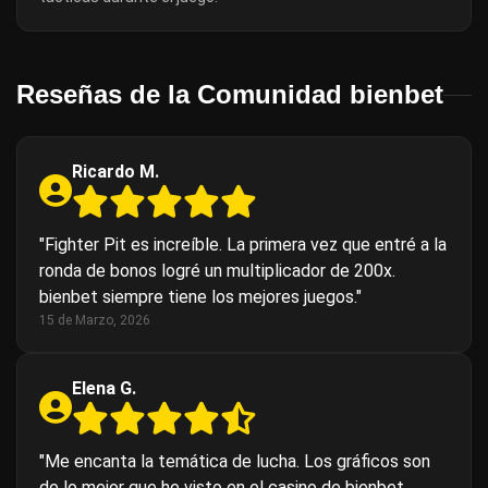
Reseñas de la Comunidad bienbet
Ricardo M.
"Fighter Pit es increíble. La primera vez que entré a la
ronda de bonos logré un multiplicador de 200x.
bienbet siempre tiene los mejores juegos."
15 de Marzo, 2026
Elena G.
"Me encanta la temática de lucha. Los gráficos son
de lo mejor que he visto en el casino de bienbet