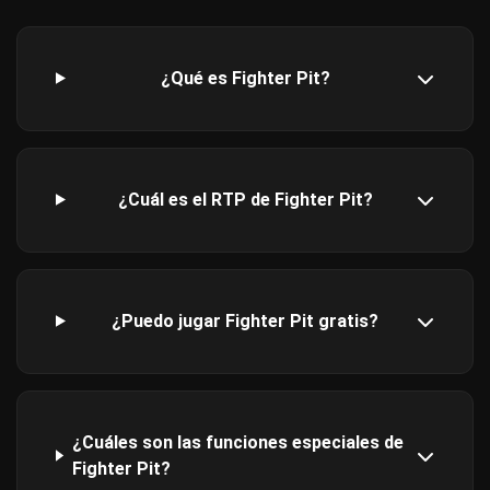
¿Qué es Fighter Pit?
¿Cuál es el RTP de Fighter Pit?
¿Puedo jugar Fighter Pit gratis?
¿Cuáles son las funciones especiales de
Fighter Pit?