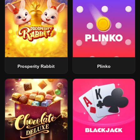
Prosperity Rabbit
Plinko