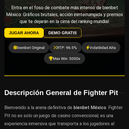
Entra en el foso de combate más intenso de bienbet
México. Gráficos brutales, acción ininterrumpida y premios
que te dejarán en la cima del ranking mundial.
JUGAR AHORA
DEMO GRATIS
bienbet Original
RTP: 96.5%
Volatilidad Alta
Max Win: 5000x
Descripción General de Fighter Pit
Bienvenido a la arena definitiva de
bienbet México
. Fighter
Pit no es solo un juego de casino convencional; es una
experiencia inmersiva que transporta a los jugadores al