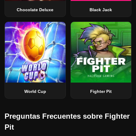
Chocolate Deluxe
Black Jack
World Cup
Fighter Pit
Preguntas Frecuentes sobre Fighter
Pit