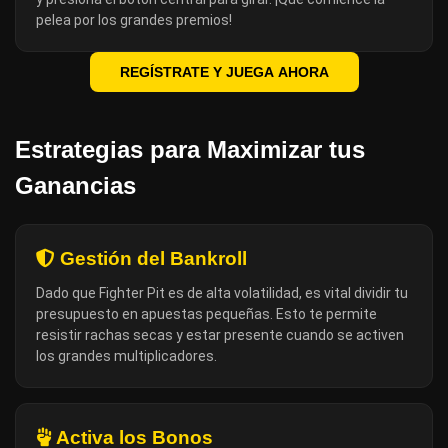
pelea por los grandes premios!
REGÍSTRATE Y JUEGA AHORA
Estrategias para Maximizar tus
Ganancias
Gestión del Bankroll
Dado que Fighter Pit es de alta volatilidad, es vital dividir tu
presupuesto en apuestas pequeñas. Esto te permite
resistir rachas secas y estar presente cuando se activen
los grandes multiplicadores.
Activa los Bonos