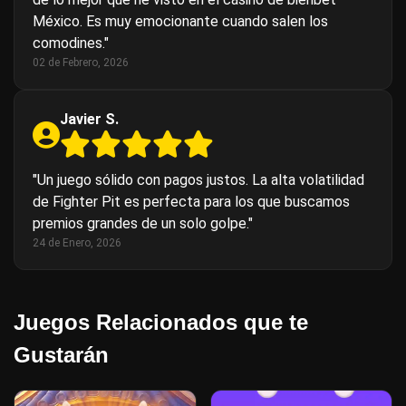
México. Es muy emocionante cuando salen los
comodines."
02 de Febrero, 2026
Javier S.
"Un juego sólido con pagos justos. La alta volatilidad
de Fighter Pit es perfecta para los que buscamos
premios grandes de un solo golpe."
24 de Enero, 2026
Juegos Relacionados que te
Gustarán