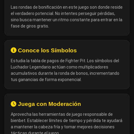
Las rondas de bonificación en este juego son donde reside
el verdadero potencial. No intentes perseguir pérdidas,
sino busca mantener un ritmo constante para entrar en la
fase de giros gratis.
Conoce los Símbolos
Estudia la tabla de pagos de Fighter Pit. Los símbolos del
Luchador Legendario actúan como multiplicadores
acumulativos durante la ronda de bonos, incrementando
tus ganancias de forma exponencial.
Juega con Moderación
Aprovecha las herramientas de juego responsable de
bienbet. Establecer límites de tiempo y pérdida te ayudará
a mantener la cabeza fría y tomar mejores decisiones
tácticas durante el juego.