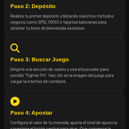
Paso 2: Depósito
Realiza tu primer depósito utilizando nuestros métodos
seguros como SPEI, OXXO o tarjetas bancarias para
obtener tu bono de bienvenida exclusivo.
Paso 3: Buscar Juego
Dirígete a la sección de casino y usa el buscador para
escribir "Fighter Pit". Haz clic en la imagen del juego para
cargar la interfaz de combate.
Paso 4: Apostar
Configura el valor de tu moneda, ajusta el nivel de apuesta
y presiona el botón central para girar. ¡Que comience la