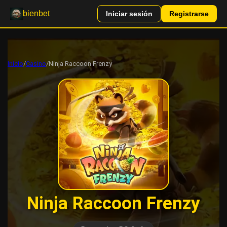
bienbet
Iniciar sesión
Registrarse
Inicio
/
Casino
/
Ninja Raccoon Frenzy
Ninja Raccoon Frenzy