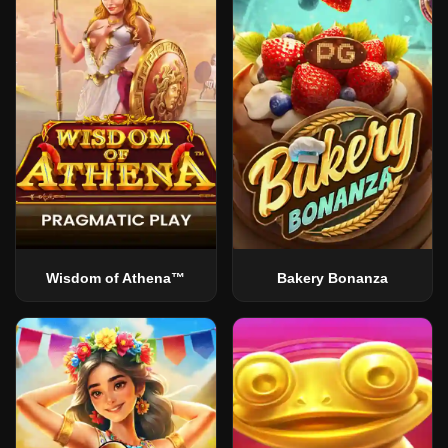
Wisdom of Athena™
Bakery Bonanza