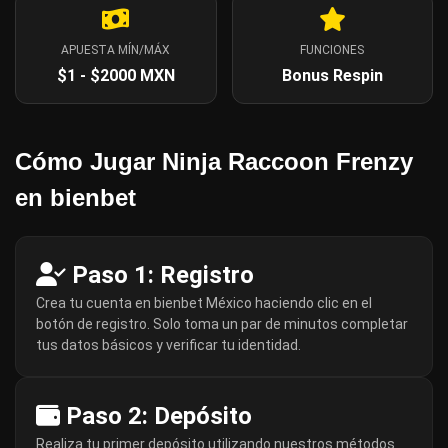
APUESTA MÍN/MÁX
FUNCIONES
$1 - $2000 MXN
Bonus Respin
Cómo Jugar Ninja Raccoon Frenzy
en bienbet
Paso 1: Registro
Crea tu cuenta en bienbet México haciendo clic en el
botón de registro. Solo toma un par de minutos completar
tus datos básicos y verificar tu identidad.
Paso 2: Depósito
Realiza tu primer depósito utilizando nuestros métodos