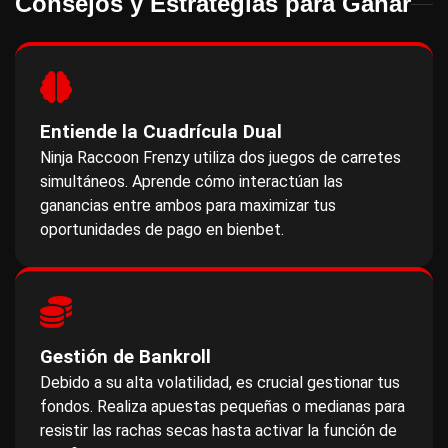
Consejos y Estrategias para Ganar
Entiende la Cuadrícula Dual
Ninja Raccoon Frenzy utiliza dos juegos de carretes
simultáneos. Aprende cómo interactúan las
ganancias entre ambos para maximizar tus
oportunidades de pago en bienbet.
Gestión de Bankroll
Debido a su alta volatilidad, es crucial gestionar tus
fondos. Realiza apuestas pequeñas o medianas para
resistir las rachas secas hasta activar la función de