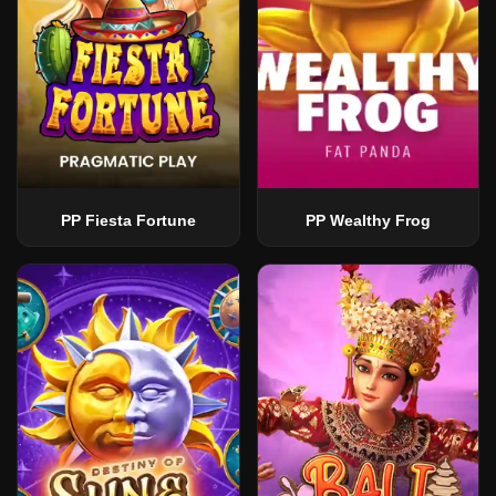
PP Fiesta Fortune
PP Wealthy Frog