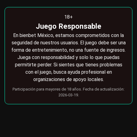
18+
Juego Responsable
En bienbet México, estamos comprometidos con la
seguridad de nuestros usuarios. El juego debe ser una
forma de entretenimiento, no una fuente de ingresos.
Juega con responsabilidad y solo lo que puedas
permitirte perder. Si sientes que tienes problemas
con el juego, busca ayuda profesional en
organizaciones de apoyo locales.
Participación para mayores de 18 años. Fecha de actualización:
2026-03-19.