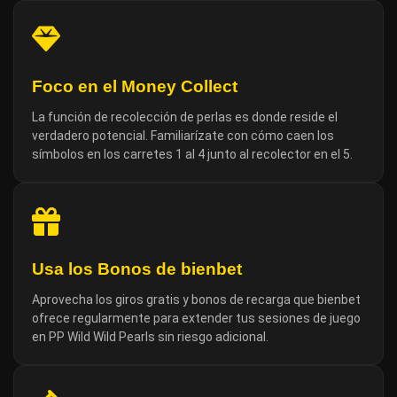
Foco en el Money Collect
La función de recolección de perlas es donde reside el
verdadero potencial. Familiarízate con cómo caen los
símbolos en los carretes 1 al 4 junto al recolector en el 5.
Usa los Bonos de bienbet
Aprovecha los giros gratis y bonos de recarga que bienbet
ofrece regularmente para extender tus sesiones de juego
en PP Wild Wild Pearls sin riesgo adicional.