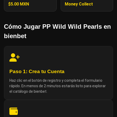
$5.00 MXN
Money Collect
Cómo Jugar PP Wild Wild Pearls en
bienbet
Paso 1: Crea tu Cuenta
Haz clic en el botón de registro y completa el formulario
rápido. En menos de 2 minutos estarás listo para explorar
el catálogo de bienbet.