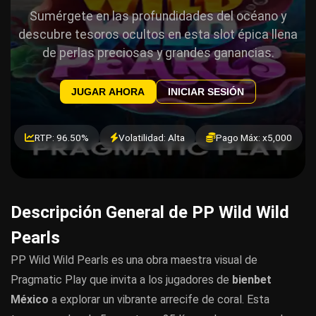
Sumérgete en las profundidades del océano y
descubre tesoros ocultos en esta slot épica llena
de perlas preciosas y grandes ganancias.
JUGAR AHORA
INICIAR SESIÓN
RTP: 96.50%
Volatilidad: Alta
Pago Máx: x5,000
Descripción General de PP Wild Wild
Pearls
PP Wild Wild Pearls es una obra maestra visual de
Pragmatic Play que invita a los jugadores de
bienbet
México
a explorar un vibrante arrecife de coral. Esta