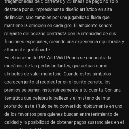
tragamonedas de 5 carretes y 25 líneas de pago no solo
destaca por su impresionante diseño artístico en alta
definición, sino también por una jugabilidad fluida que
mantiene la emoción en cada giro. El ambiente sonoro
relajante del océano contrasta con la intensidad de sus
funciones especiales, creando una experiencia equilibrada y
altamente gratificante.
En el corazón de PP Wild Wild Pearls se encuentra la
mecánica de las perlas brillantes, que actúan como
símbolos de valor monetario. Cuando estos símbolos
aparecen junto al recolector en el quinto carrete, los
premios se suman instantáneamente a tu cuenta. Con una
temática que celebra la belleza y el misterio del mar
profundo, este título se ha convertido rápidamente en uno
de los favoritos para quienes buscan entretenimiento de
calidad y la posibilidad de obtener pagos sustanciales en el