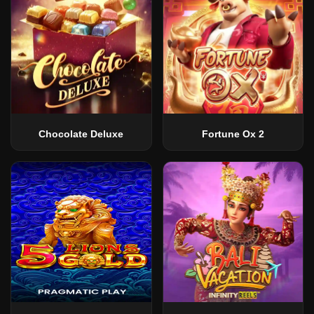
Chocolate Deluxe
Fortune Ox 2