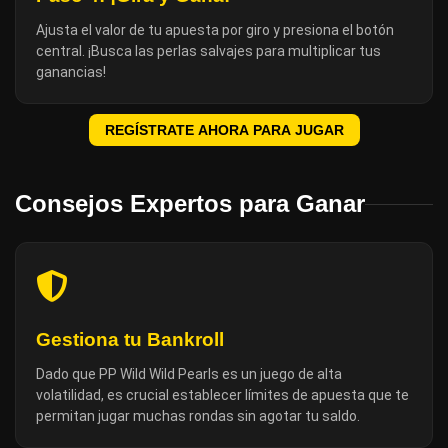
Ajusta el valor de tu apuesta por giro y presiona el botón
central. ¡Busca las perlas salvajes para multiplicar tus
ganancias!
REGÍSTRATE AHORA PARA JUGAR
Consejos Expertos para Ganar
Gestiona tu Bankroll
Dado que PP Wild Wild Pearls es un juego de alta
volatilidad, es crucial establecer límites de apuesta que te
permitan jugar muchas rondas sin agotar tu saldo.