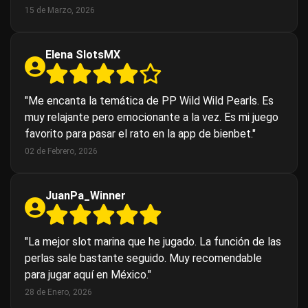
15 de Marzo, 2026
Elena SlotsMX
"Me encanta la temática de PP Wild Wild Pearls. Es
muy relajante pero emocionante a la vez. Es mi juego
favorito para pasar el rato en la app de bienbet."
02 de Febrero, 2026
JuanPa_Winner
"La mejor slot marina que he jugado. La función de las
perlas sale bastante seguido. Muy recomendable
para jugar aquí en México."
28 de Enero, 2026