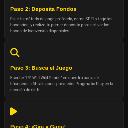
Paso 2: Deposita Fondos
Elige tu método de pago preferido, como SPEI o tarjetas
bancarias, y realiza tu primer depósito para activar los
bonos de bienvenida disponibles.
Paso 3: Busca el Juego
Escribe "PP Wild Wild Pearls" en nuestra barra de
búsqueda o fíltralo por el proveedor Pragmatic Play en la
sección de slots.
Paso 4: ¡Gira y Gana!