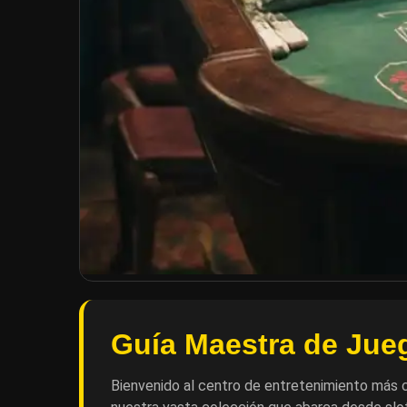
Guía Maestra de Jue
Bienvenido al centro de entretenimiento más 