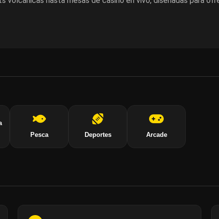
s volcánicas hasta mesas de casino en vivo, diseñadas para ofre
a
Pesca
Deportes
Arcade