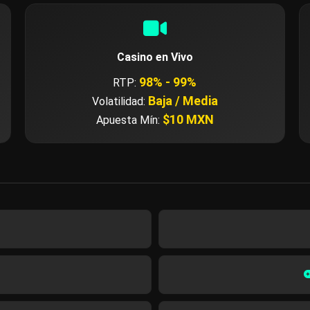
Casino en Vivo
98% - 99%
RTP:
Baja / Media
Volatilidad:
$10 MXN
Apuesta Mín: