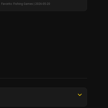
Favorito: Fishing Games | 2026-05-20
ede a través del bienbet login, realiza tu primer